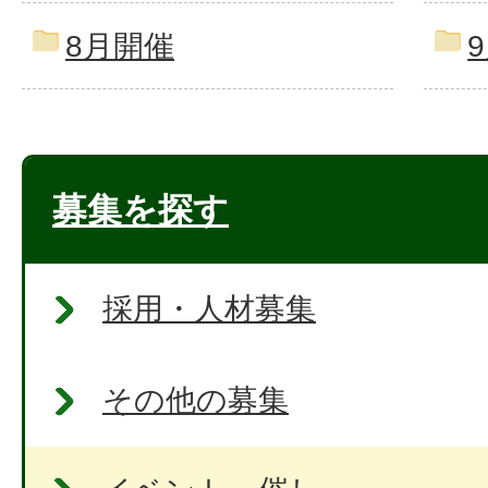
8月開催
募集を探す
採用・人材募集
その他の募集