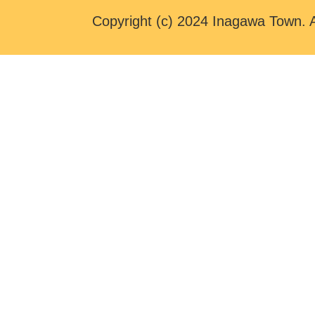
Copyright (c) 2024 Inagawa Town. A