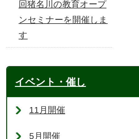
回猪名川の教育オープ
ンセミナーを開催しま
す
イベント・催し
11月開催
5月開催