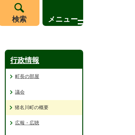
検索
メニュー
行政情報
町長の部屋
議会
猪名川町の概要
広報・広聴