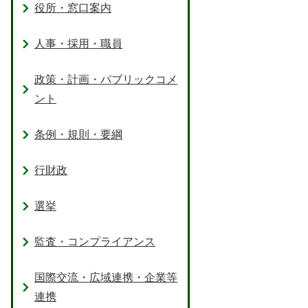
役所・窓口案内
人事・採用・職員
政策・計画・パブリックコメ
ント
条例・規則・要綱
行財政
選挙
監査・コンプライアンス
国際交流・広域連携・企業等
連携