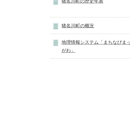
猪名川町の歴史年表
猪名川町の概況
地理情報システム「まちなびまっ
がわ」