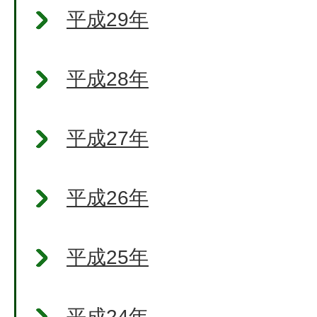
平成29年
平成28年
平成27年
平成26年
平成25年
平成24年