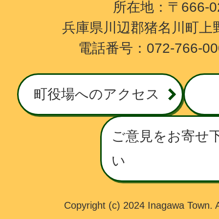
I
所在地：〒666-
N
兵庫県川辺郡猪名川町上野
A
電話番号：072-766-0
G
A
W
町役場へのアクセス
A
T
O
ご意見をお寄せ
W
い
N
Copyright (c) 2024 Inagawa Town. A