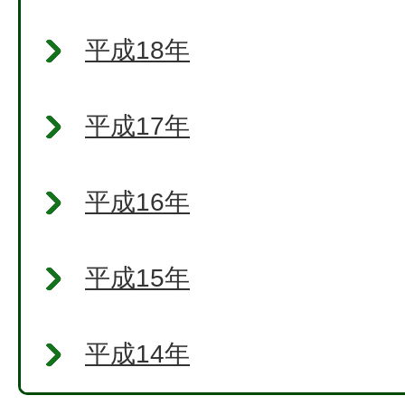
平成18年
平成17年
平成16年
平成15年
平成14年