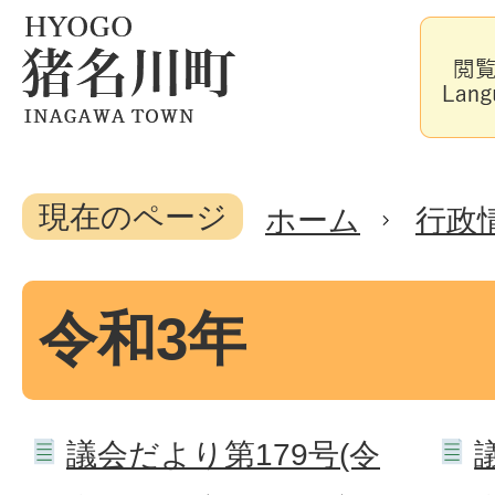
現在のページ
ホーム
行政
令和3年
議会だより第179号(令