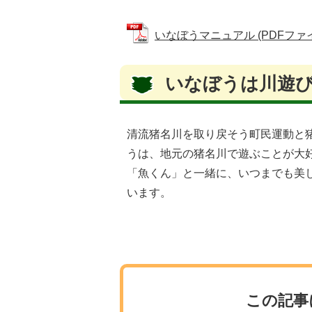
いなぼうマニュアル (PDFファイル:
いなぼうは川遊
清流猪名川を取り戻そう町民運動と
うは、地元の猪名川で遊ぶことが大好
「魚くん」と一緒に、いつまでも美
います。
この記事