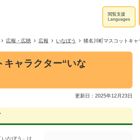
閲覧支援
Languages
広報・広聴
広報
いなぼう
猪名川町マスコットキャラ
トキャラクター“いな
更新日：2025年12月23日
て
「いなぼう」は、