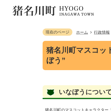
現在のページ
ホーム
行政情報
猪名川町マスコッ
ぼう”
いなぼうについ
猪名川町のマスコットキャラクター