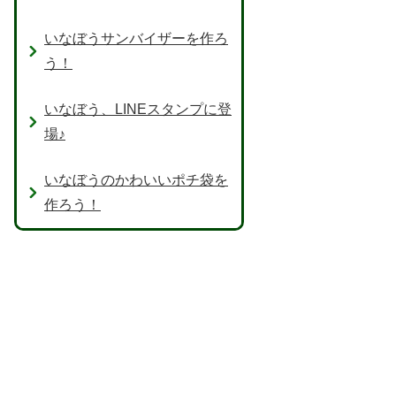
いなぼうサンバイザーを作ろ
う！
いなぼう、LINEスタンプに登
場♪
いなぼうのかわいいポチ袋を
作ろう！