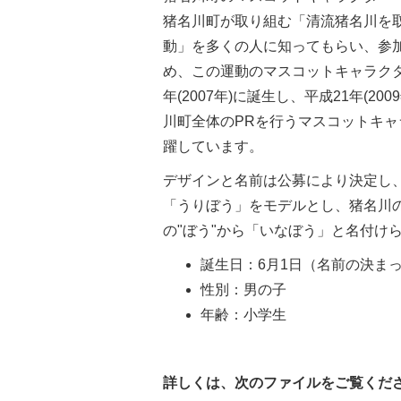
猪名川町が取り組む「清流猪名川を
動」を多くの人に知ってもらい、参
め、この運動のマスコットキャラクタ
年(2007年)に誕生し、平成21年(20
川町全体のPRを行うマスコットキャ
躍しています。
デザインと名前は公募により決定し
「うりぼう」をモデルとし、猪名川の
の"ぼう"から「いなぼう」と名付け
誕生日：6月1日（名前の決ま
性別：男の子
年齢：小学生
詳しくは、次のファイルをご覧くだ