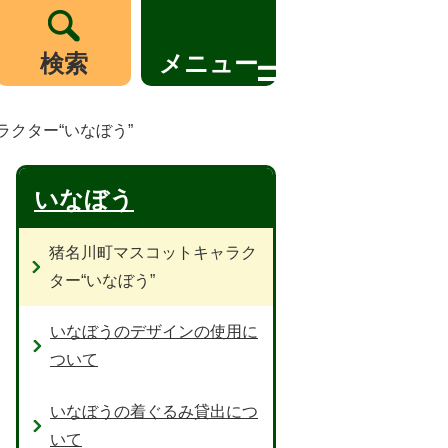
検索
メニュー
クター“いなぼう”
いなぼう
猪名川町マスコットキャラク
ター“いなぼう”
いなぼうのデザインの使用に
ついて
いなぼうの着ぐるみ貸出につ
いて