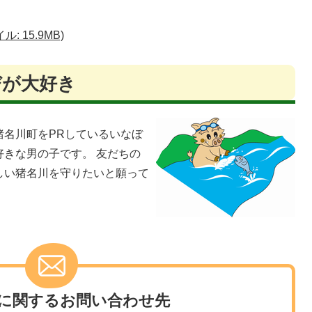
 15.9MB)
びが大好き
猪名川町をPRしているいなぼ
きな男の子です。 友だちの
しい猪名川を守りたいと願って
に関するお問い合わせ先