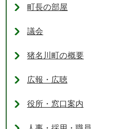
町長の部屋
議会
猪名川町の概要
広報・広聴
役所・窓口案内
人事・採用・職員