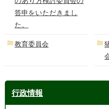
のあり方検討委員会の
答申をいただきまし
た。
教育委員会
行政情報