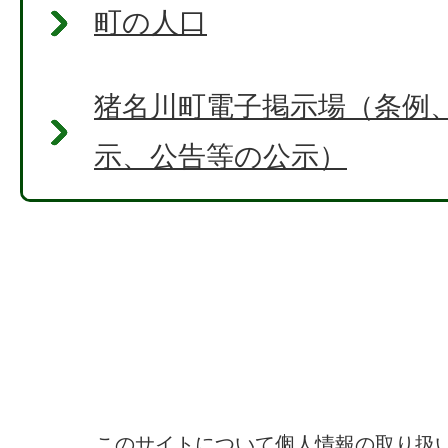
町の人口
猪名川町電子掲示場（条例
示、公告等の公示）
このサイトについて
個人情報の取り扱