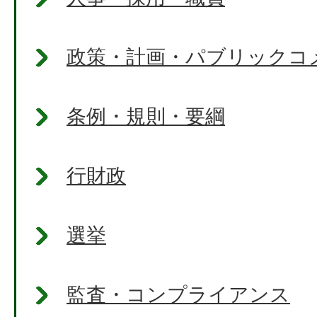
政策・計画・パブリックコ
条例・規則・要綱
行財政
選挙
監査・コンプライアンス