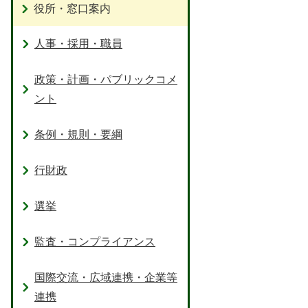
役所・窓口案内
人事・採用・職員
政策・計画・パブリックコメ
ント
条例・規則・要綱
行財政
選挙
監査・コンプライアンス
国際交流・広域連携・企業等
連携