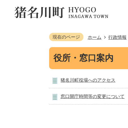
現在のページ
ホーム
行政情報
役所・窓口案内
猪名川町役場へのアクセス
窓口開庁時間等の変更について