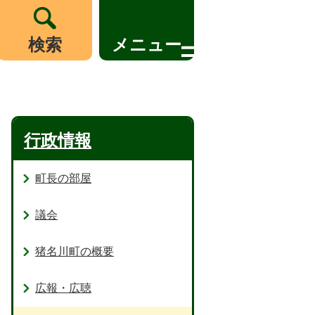
検索
メニュー
行政情報
町長の部屋
議会
猪名川町の概要
広報・広聴