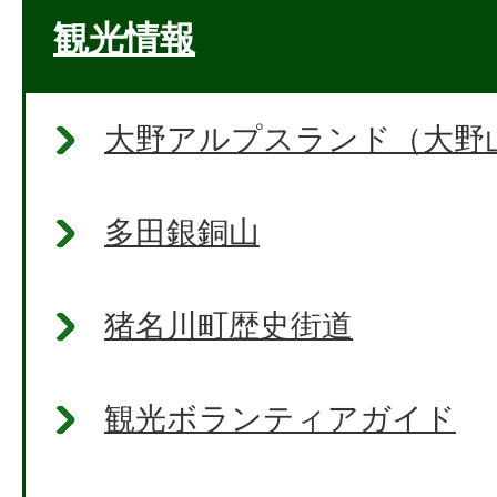
観光情報
大野アルプスランド（大野
多田銀銅山
猪名川町歴史街道
観光ボランティアガイド