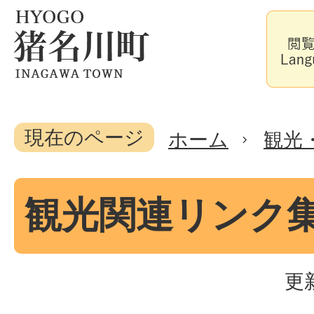
現在のページ
ホーム
観光
観光関連リンク
更