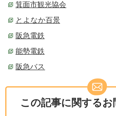
箕面市観光協会
とよなか百景
阪急電鉄
能勢電鉄
阪急バス
この記事に関するお