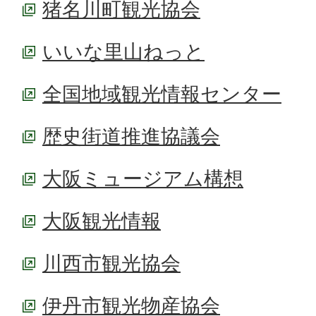
猪名川町観光協会
いいな里山ねっと
全国地域観光情報センター
歴史街道推進協議会
大阪ミュージアム構想
大阪観光情報
川西市観光協会
伊丹市観光物産協会