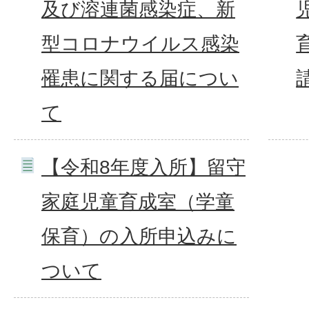
及び溶連菌感染症、新
型コロナウイルス感染
罹患に関する届につい
て
【令和8年度入所】留守
家庭児童育成室（学童
保育）の入所申込みに
ついて