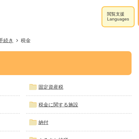
閲覧支援
Languages
手続き
税金
固定資産税
税金に関する施設
納付