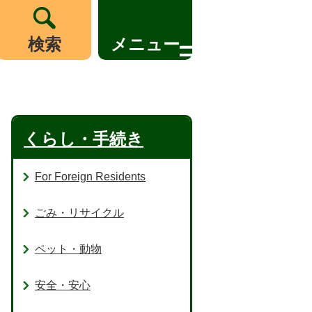
検索
メニュー
くらし・手続き
For Foreign Residents
ごみ・リサイクル
ペット・動物
安全・安心