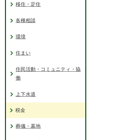
移住・定住
各種相談
環境
住まい
住民活動・コミュニティ・協
働
上下水道
税金
葬儀・墓地