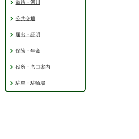
道路・河川
公共交通
届出・証明
保険・年金
役所・窓口案内
駐車・駐輪場