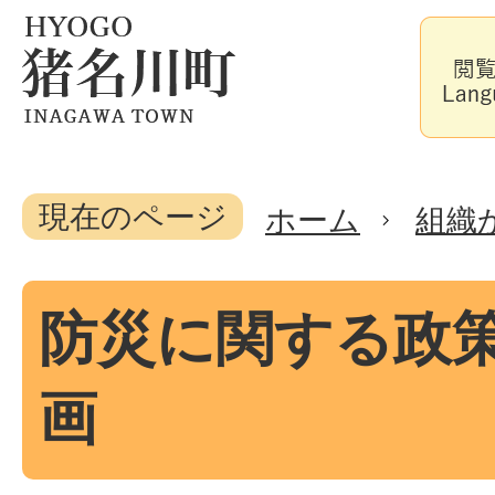
現在のページ
ホーム
組織
防災に関する政
画