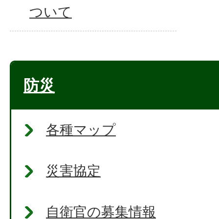
ついて
防災
各種マップ
災害協定
自衛官の募集情報