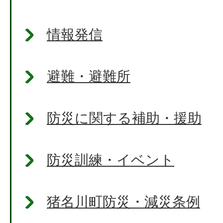
情報発信
避難・避難所
防災に関する補助・援助
防災訓練・イベント
猪名川町防災・減災条例