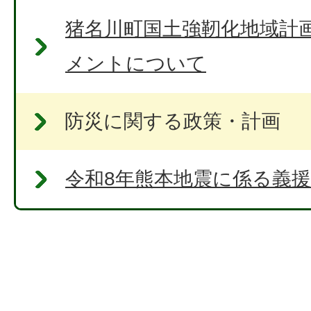
猪名川町国土強靭化地域計
メントについて
防災に関する政策・計画
令和8年熊本地震に係る義