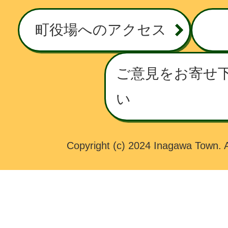
A
W
町役場へのアクセス
A
T
O
ご意見をお寄せ
W
い
N
Copyright (c) 2024 Inagawa Town. A