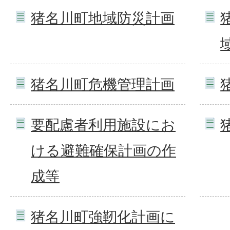
猪名川町地域防災計画
猪名川町危機管理計画
要配慮者利用施設にお
ける避難確保計画の作
成等
猪名川町強靭化計画に