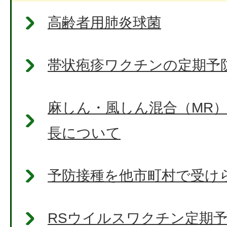
高齢者用肺炎球菌
帯状疱疹ワクチンの定期予
麻しん・風しん混合（MR
長について
予防接種を他市町村で受け
RSウイルスワクチン定期