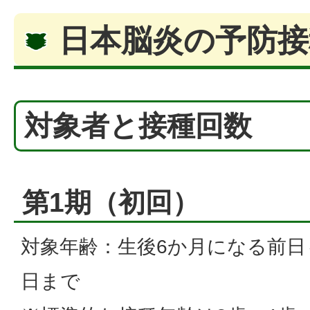
日本脳炎の予防
対象者と接種回数
第1期（初回）
対象年齢：生後6か月になる前日
日まで