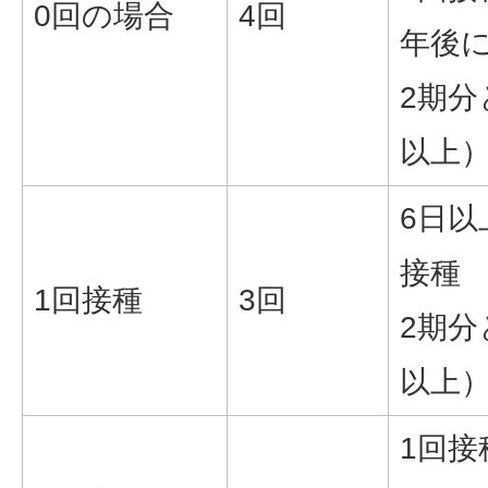
0回の場合
4回
年後に
2期分
以上
6日以
接種
1回接種
3回
2期分
以上
1回接