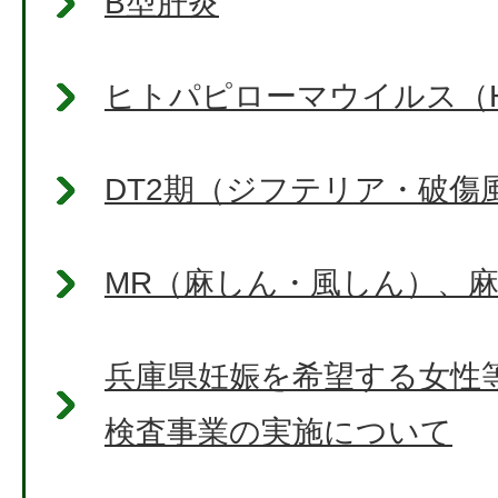
B型肝炎
ヒトパピローマウイルス（H
DT2期（ジフテリア・破傷
MR（麻しん・風しん）、
兵庫県妊娠を希望する女性
検査事業の実施について