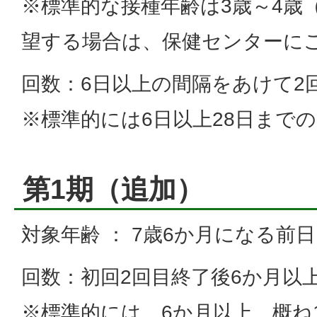
※標準的な接種年齢は3歳～4歳
望する場合は、保健センターに
回数：6日以上の間隔をあけて2
※標準的には6日以上28日までの
第1期（追加）
対象年齢 ： 7歳6か月になる前
回数：初回2回目終了後6か月以
※標準的には、6か月以上、概ね