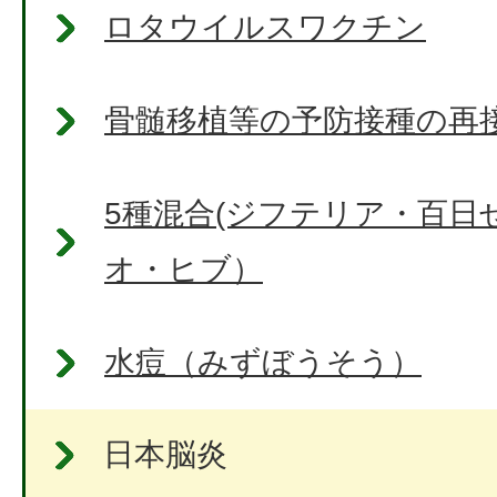
ロタウイルスワクチン
骨髄移植等の予防接種の再
5種混合(ジフテリア・百日
オ・ヒブ）
水痘（みずぼうそう）
日本脳炎