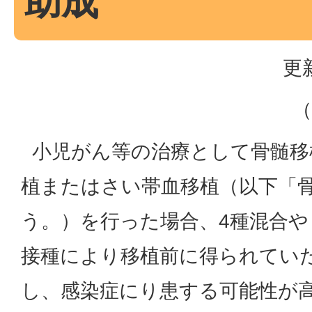
助成
更
（
小児がん等の治療として骨髄移
植またはさい帯血移植（以下「
う。）を行った場合、4種混合
接種により移植前に得られてい
し、感染症にり患する可能性が