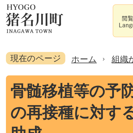
現在のページ
ホーム
組織
骨髄移植等の予
の再接種に対す