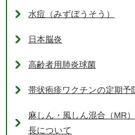
水痘（みずぼうそう）
日本脳炎
高齢者用肺炎球菌
帯状疱疹ワクチンの定期予
麻しん・風しん混合（MR
長について