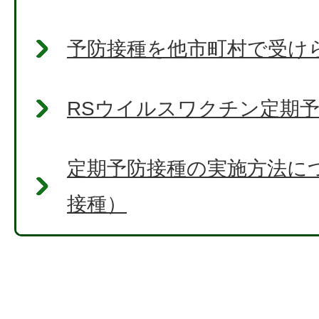
予防接種を他市町村で受け
RSウイルスワクチン定期
定期予防接種の実施方法に
接種）