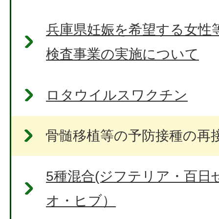
兵庫県妊娠を希望する女性
検査事業の実施について
ロタウイルスワクチン
骨髄移植等の予防接種の再
5種混合(ジフテリア・百日
オ・ヒブ）