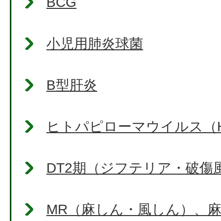
BCG
小児用肺炎球菌
B型肝炎
ヒトパピローマウイルス（H
DT2期（ジフテリア・破傷
MR（麻しん・風しん）、