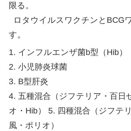
限る。
ロタウイルスワクチンとBCG
す。
1. インフルエンザ菌b型（Hib）
2. 小児肺炎球菌
3. B型肝炎
4. 五種混合（ジフテリア・百
オ・Hib） 5. 四種混合（ジフ
風・ポリオ）