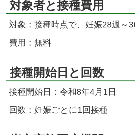
対象者と接種費用
対象：接種時点で、妊娠28週～3
費用：無料
接種開始日と回数
接種開始日：令和8年4月1日
回数：妊娠ごとに1回接種