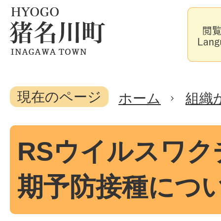
現在のページ
ホーム
組織
RSウイルスワク
期予防接種につ