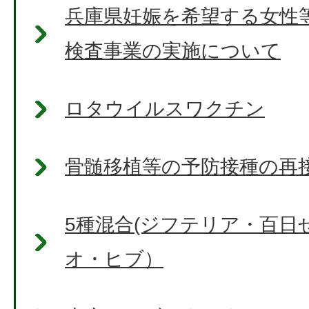
兵庫県妊娠を希望する女性
検査事業の実施について
ロタウイルスワクチン
骨髄移植等の予防接種の再
5種混合(ジフテリア・百日
オ・ヒブ）