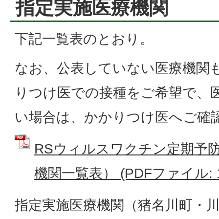
指定実施医療機関
下記一覧表のとおり。
なお、公表していない医療機関
りつけ医での接種をご希望で、
い場合は、かかりつけ医へご確
RSウィルスワクチン定期予
機関一覧表） (PDFファイル: 15
指定実施医療機関（猪名川町・