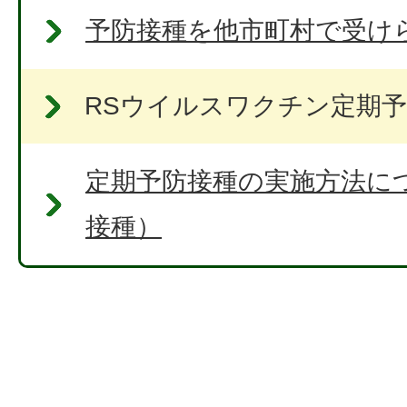
予防接種を他市町村で受け
RSウイルスワクチン定期
定期予防接種の実施方法に
接種）