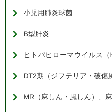
小児用肺炎球菌
B型肝炎
ヒトパピローマウイルス（H
DT2期（ジフテリア・破傷
MR（麻しん・風しん）、