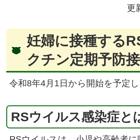
更
妊婦に接種するR
クチン定期予防
令和8年4月1日から開始を予定
RSウイルス感染症と
RSウイルスは、小児や高齢者に