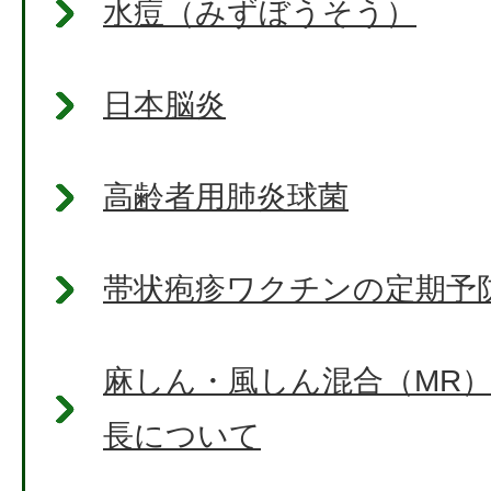
水痘（みずぼうそう）
日本脳炎
高齢者用肺炎球菌
帯状疱疹ワクチンの定期予
麻しん・風しん混合（MR
長について