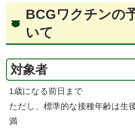
BCGワクチンの
いて
対象者
1歳になる前日まで
ただし、標準的な接種年齢は生後
満