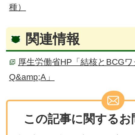
種）
関連情報
厚生労働省HP「結核とBCG
Q&amp;A」
この記事に関するお