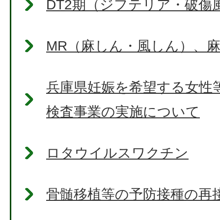
DT2期（ジフテリア・破傷
MR（麻しん・風しん）、
兵庫県妊娠を希望する女性
検査事業の実施について
ロタウイルスワクチン
骨髄移植等の予防接種の再