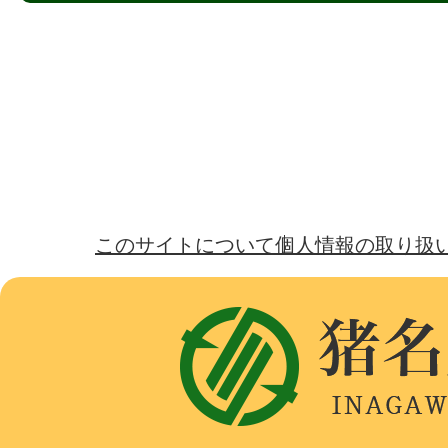
このサイトについて
個人情報の取り扱
猪
名
川
町