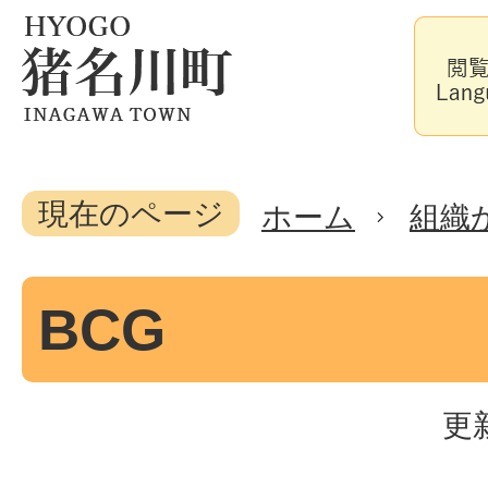
現在のページ
ホーム
組織
BCG
更