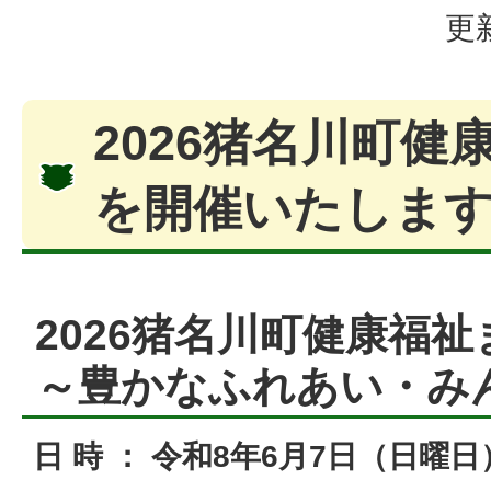
更
2026猪名川町健
を開催いたしま
2026猪名川町健康福祉
～
豊かなふれあい・み
日 時 ： 令和8年6月7日（日曜日）