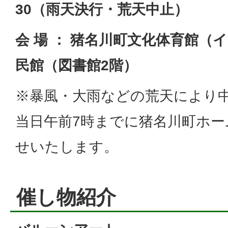
30（雨天決行・荒天中止）
会 場 ： 猪名川町文化体育館（
民館（図書館2階）
※暴風・大雨などの荒天により
当日午前7時までに猪名川町ホ
せいたします。
催し物紹介