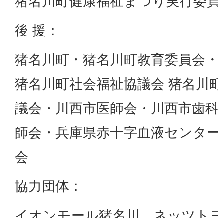
猪名川町健康福祉まつり実行委
後 援：
猪名川町・猪名川町教育委員会
猪名川町社会福祉協議会 猪名川
議会・川西市医師会・川西市歯
師会・兵庫県赤十字血液センタ
会
協力団体：
イオンモール猪名川、ネッツト