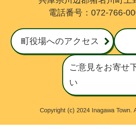
A
電話番号：072-766-0
G
A
W
町役場へのアクセス
A
T
O
ご意見をお寄せ
W
い
N
Copyright (c) 2024 Inagawa Town. A