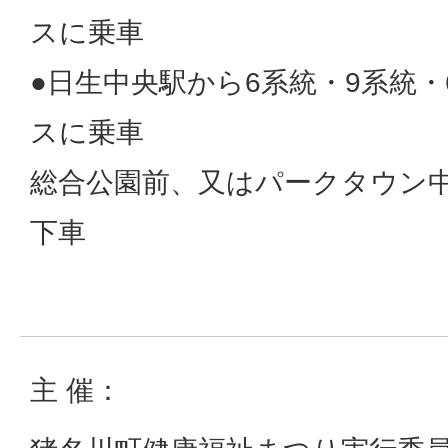
スに乗車
●日生中央駅から6系統・9系統・
スに乗車
総合公園前、又はパークタウン
下車
主 催：