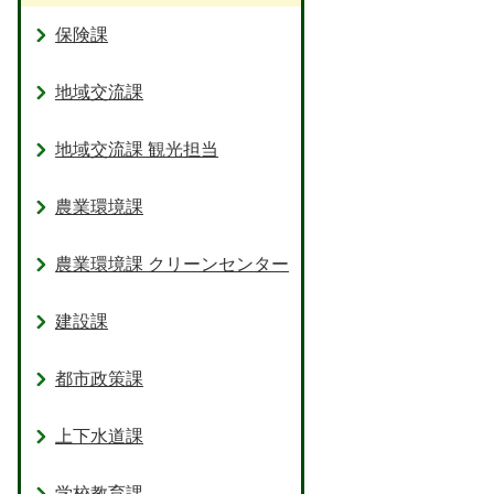
保険課
地域交流課
地域交流課 観光担当
農業環境課
農業環境課 クリーンセンター
建設課
都市政策課
上下水道課
学校教育課