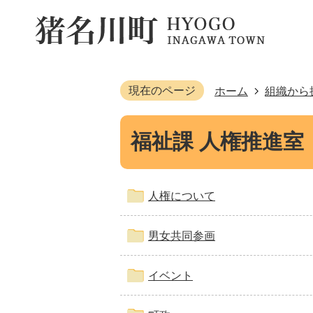
現在のページ
ホーム
組織から
福祉課 人権推進室
人権について
男女共同参画
イベント