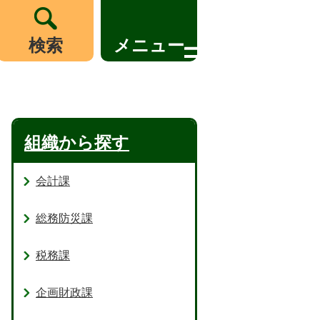
検索
メニュー
組織から探す
会計課
総務防災課
税務課
企画財政課