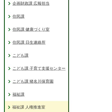
企画財政課 広報担当
住民課
住民課 健康づくり室
住民課 日生連絡所
こども課
こども課 子育て支援センター
こども課 猪名川保育園
福祉課
福祉課 人権推進室