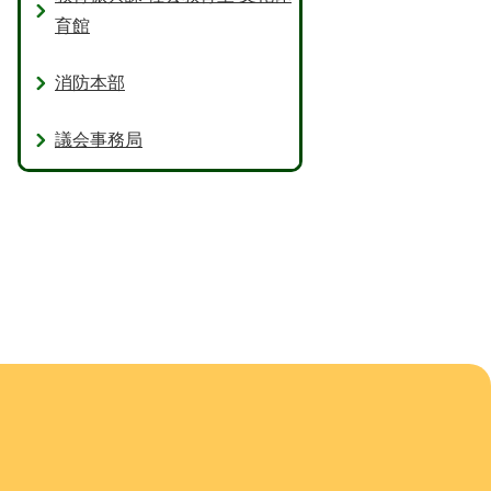
育館
消防本部
議会事務局