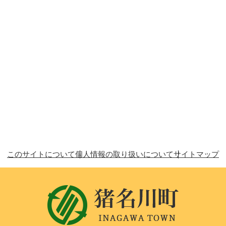
このサイトについて
個人情報の取り扱いについて
サイトマップ
猪
名
川
町