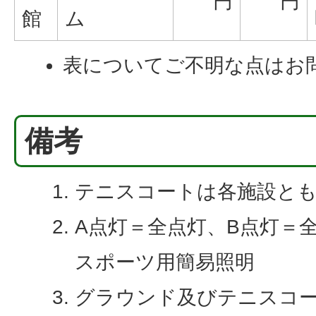
円
円
館
ム
表についてご不明な点はお
備考
テニスコートは各施設とも
A点灯＝全点灯、B点灯＝全
スポーツ用簡易照明
グラウンド及びテニスコ