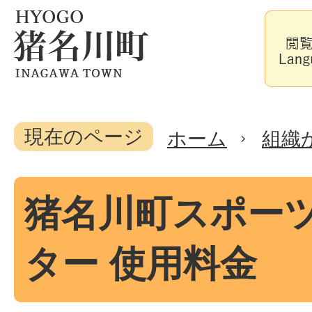
現在のページ
ホーム
組織
猪名川町スポー
ター 使用料金