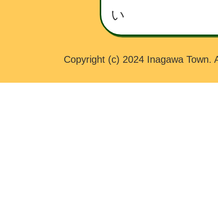
W
い
N
Copyright (c) 2024 Inagawa Town. A