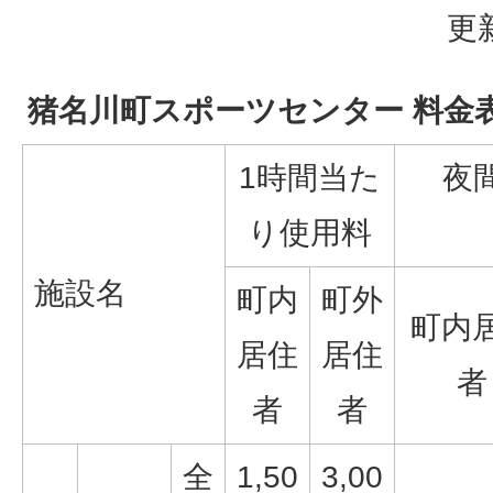
更
猪名川町スポーツセンター 料金
1時間当た
夜
り使用料
施設名
町内
町外
町内
居住
居住
者
者
者
全
1,50
3,00