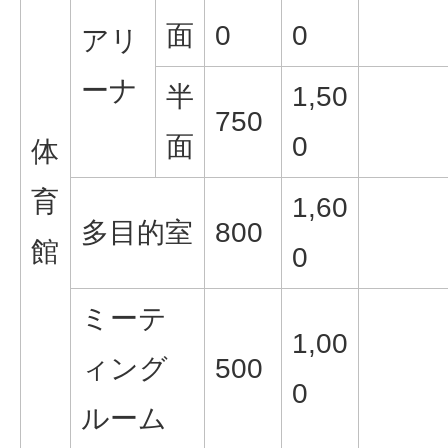
面
0
0
アリ
ーナ
半
1,50
750
面
0
体
育
1,60
多目的室
800
館
0
ミーテ
1,00
ィング
500
0
ルーム