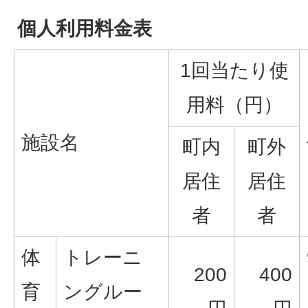
個人利用料金表
1回当たり使
用料（円）
施設名
町内
町外
居住
居住
者
者
体
トレーニ
200
400
育
ングルー