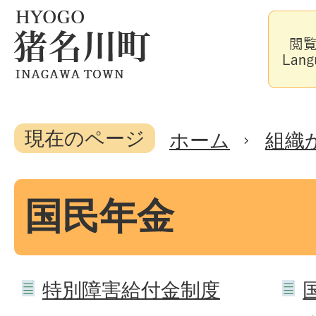
現在のページ
ホーム
組織
国民年金
特別障害給付金制度