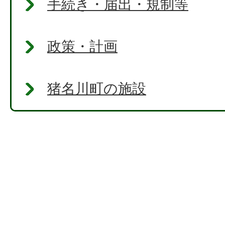
手続き・届出・規制等
政策・計画
猪名川町の施設