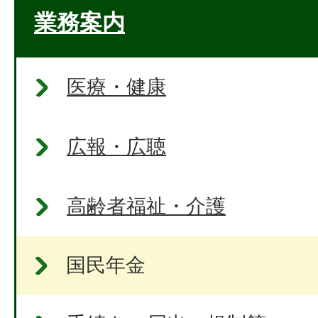
業務案内
医療・健康
広報・広聴
高齢者福祉・介護
国民年金