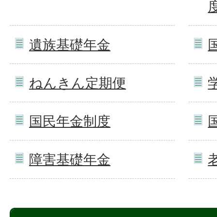
遺族基礎年金
ねんきん定期便
国民年金制度
障害基礎年金