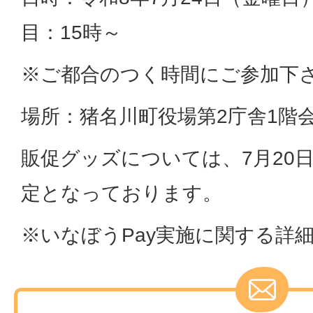
目：15時～
※ご都合のつく時間にご参加下
場所：猪名川町役場第2庁舎1階
販促グッズについては、7月20
定となっております。
※いなぼうPay実施に関する詳