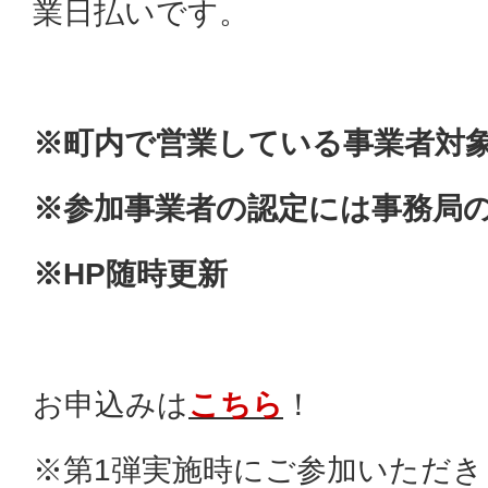
業日払いです。
※町内で営業している事業者対
※参加事業者の認定には事務局
※HP随時更新
お申込みは
こちら
！
※第1弾実施時にご参加いただ