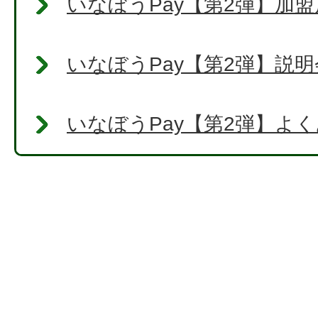
いなぼうPay【第2弾】加
いなぼうPay【第2弾】説
いなぼうPay【第2弾】よ