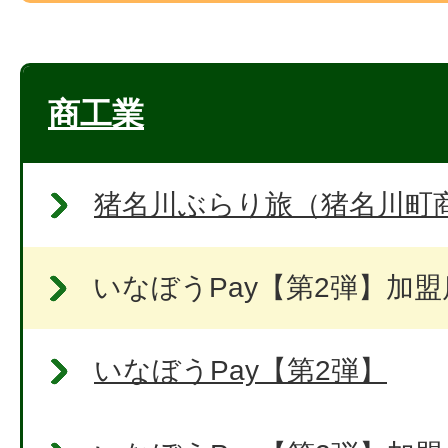
商工業
猪名川ぶらり旅（猪名川町
いなぼうPay【第2弾】加
いなぼうPay【第2弾】