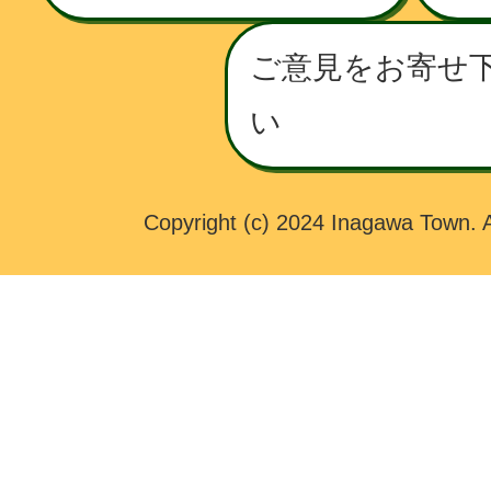
T
O
ご意見をお寄せ
W
い
N
Copyright (c) 2024 Inagawa Town. A