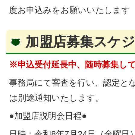
度お申込みをお願いいたします
加盟店募集スケ
※申込受付延長中、随時募集し
事務局にて審査を行い、認定と
は別途通知いたします。
●加盟店説明会日程●
日時：令和8年7月24日（金曜日）