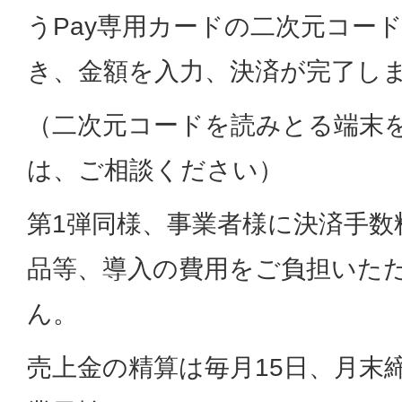
うPay専用カードの二次元コー
き、金額を入力、決済が完了し
（二次元コードを読みとる端末
は、ご相談ください）
第1弾同様、事業者様に決済手数
品等、導入の費用をご負担いた
ん。
売上金の精算は毎月15日、月末