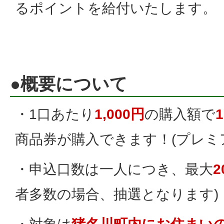
るポイントを給付いたします。
●概要について
・1口あたり
1,000円
の購入額で
商品券が購入できます！(プレミア
・申込口数は一人につき、最大
2
者多数の場合、抽選となります)