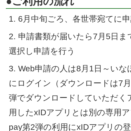
●ご利用の流れ
1. 6月中旬ごろ、各世帯宛てに
2. 申請書類が届いたら7月5日
選択し申請を行う
3. Web申請の人は8月1日～い
にログイン（ダウンロードは7月
弾でダウンロードしていただく
用したxIDアプリとは別の専用
pay第2弾の利用にxIDアプリ