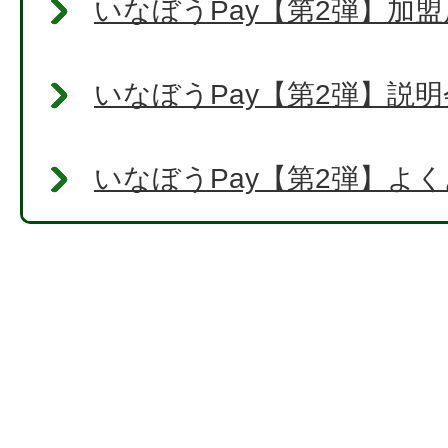
いなぼうPay【第2弾】加
いなぼうPay【第2弾】説
いなぼうPay【第2弾】よ