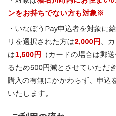
・対象は
猪名川町内にお住まいの
ンをお持ちでない方も対象※
・いなぼうPay申込者を対象に
リを選択された方は
2,000円
、カ
は
1,500円
（カードの場合は郵送
るため500円減とさせていただ
購入の有無にかかわらず、申込
いたします。