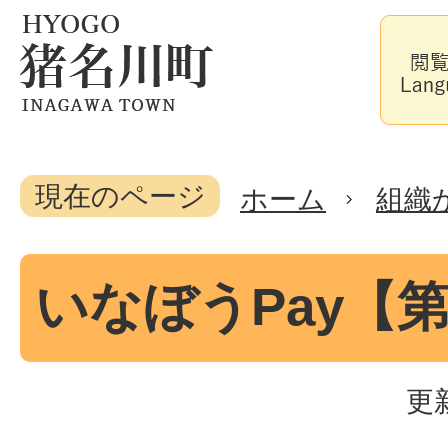
現在のページ
ホーム
組織
いなぼうPay【第
更