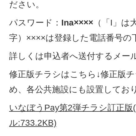
ださい。
パスワード：
Ina××××
（「I」は
字）××××は登録した電話番号の
詳しくは申込者へ送付するメー
修正版チラシはこちら↓修正版
め、各公共施設にも設置してお
いなぼうPay第2弾チラシ訂正版(
ル:733.2KB)