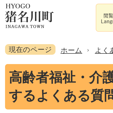
現在のページ
ホーム
よく
高齢者福祉・介
するよくある質