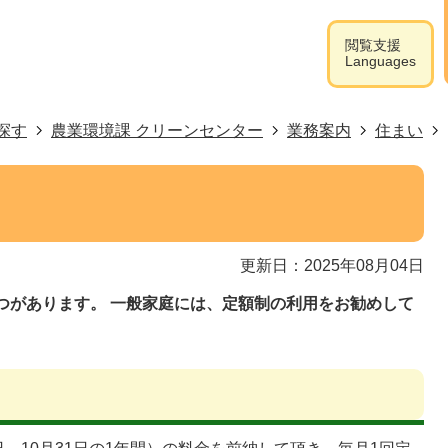
閲覧支援
Languages
探す
農業環境課 クリーンセンター
業務案内
住まい
更新日：2025年08月04日
つがあります。 一般家庭には、定額制の利用をお勧めして