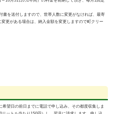
～10月31日の1年間）の料金を前納して頂き、毎月1回定
納付書を送付しますので、世帯人数に変更がなければ、最寄
に変更がある場合は、納入金額を変更しますので町クリー
に希望日の前日までに電話で申し込み、その都度収集しま
0リットル当たり150円）し、翌月に請求します。申し込