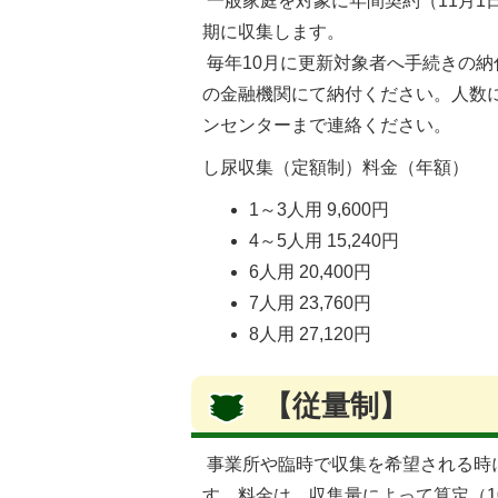
一般家庭を対象に年間契約（11月1日
期に収集します。
毎年10月に更新対象者へ手続きの
の金融機関にて納付ください。人数
ンセンターまで連絡ください。
し尿収集（定額制）料金（年額）
1～3人用 9,600円
4～5人用 15,240円
6人用 20,400円
7人用 23,760円
8人用 27,120円
【従量制】
事業所や臨時で収集を希望される時
す。料金は、収集量によって算定（1