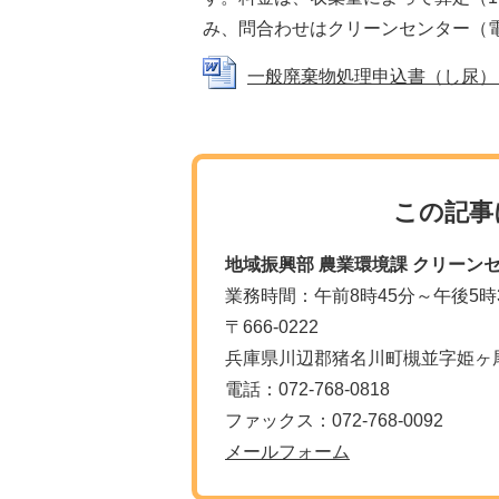
み、問合わせはクリーンセンター（電話07
一般廃棄物処理申込書（し尿）（WOR
この記事
地域振興部 農業環境課 クリーン
業務時間：午前8時45分～午後5時
〒666-0222
兵庫県川辺郡猪名川町槻並字姫ヶ尾
電話：072-768-0818
ファックス：072-768-0092
メールフォーム