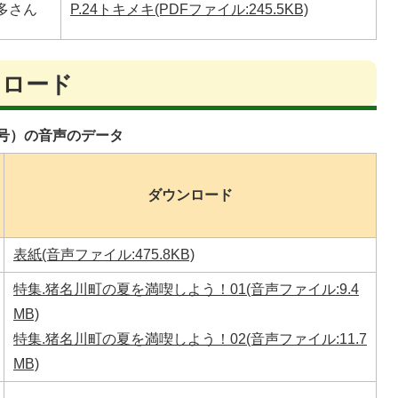
多さん
P.24トキメキ(PDFファイル:245.5KB)
ンロード
3号）の音声のデータ
ダウンロード
表紙(音声ファイル:475.8KB)
特集.猪名川町の夏を満喫しよう！01(音声ファイル:9.4
MB)
特集.猪名川町の夏を満喫しよう！02(音声ファイル:11.7
MB)