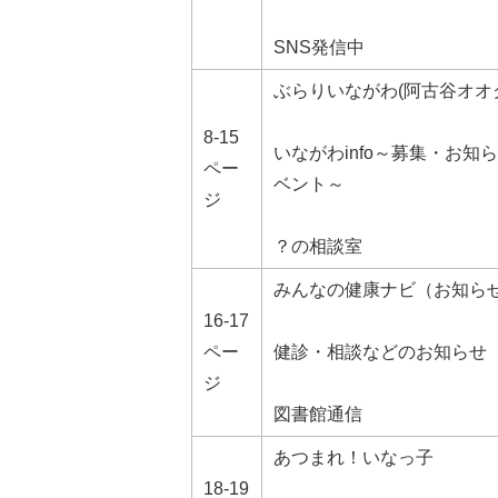
SNS発信中
ぶらりいながわ(阿古谷オオ
8-15
いながわinfo～募集・お知
ペー
ベント～
ジ
？の相談室
みんなの健康ナビ（お知ら
16-17
ペー
健診・相談などのお知らせ
ジ
図書館通信
あつまれ！いなっ子
18-19