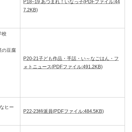
P18~19 あつまれ！いなっ子(PDFファイル:44
7.2KB)
学校
菜の豆腐
P20-21子ども作品・手話・い～なごはん・フ
ォトニュース(PDFファイル:491.2KB)
近なヒー
P22-23特派員(PDFファイル:484.5KB)