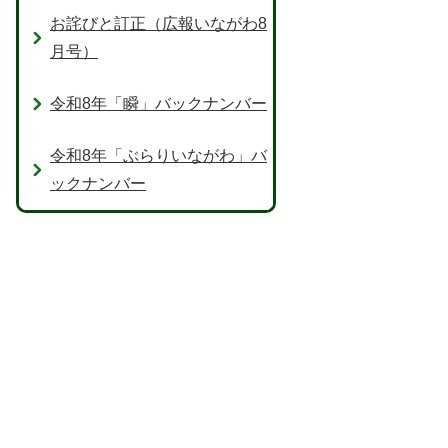
お詫びと訂正（広報いながわ8
月号）
令和8年「瞬」バックナンバー
令和8年「ぶらりいながわ」バ
ックナンバー