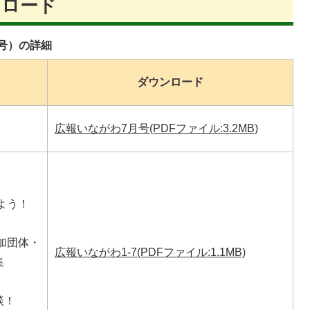
ンロード
3号）の詳細
ダウンロード
広報いながわ7月号(PDFファイル:3.2MB)
よう！
加団体・
広報いながわ1-7(PDFファイル:1.1MB)
集
談！