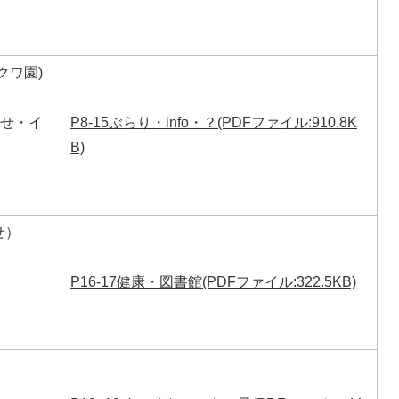
クワ園)
らせ・イ
P8-15ぶらり・info・？(PDFファイル:910.8K
B)
せ）
P16-17健康・図書館(PDFファイル:322.5KB)