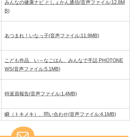
みんなの健康ナビ としょかん通信(音声ファイル:12.8M
B)
あつまれ！いなっ子(音声ファイル:11.9MB)
こども作品、い～なごはん、みんなで手話 PHOTONE
WS(音声ファイル:5.1MB)
特派員報告(音声ファイル:1.4MB)
瞬（トキメキ）、問い合わせ(音声ファイル:4.1MB)