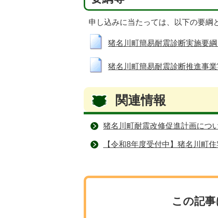
申し込みに当たっては、以下の要綱
猪名川町簡易耐震診断実施要綱（RTF：
猪名川町簡易耐震診断推進事業実施細
関連情報
猪名川町耐震改修促進計画につ
【令和8年度受付中】猪名川町住
この記事