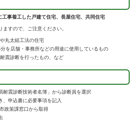
前に工事着工した戸建て住宅、長屋住宅、共同住宅
りますので、ご注意ください。
）や丸太組工法の住宅
部分を店舗・事務所などの用途に使用しているもの
に耐震診断を行ったもの、など
易耐震診断技術者名簿」から診断員を選択
き、申込書に必要事項を記入
市政策課窓口から取得
出