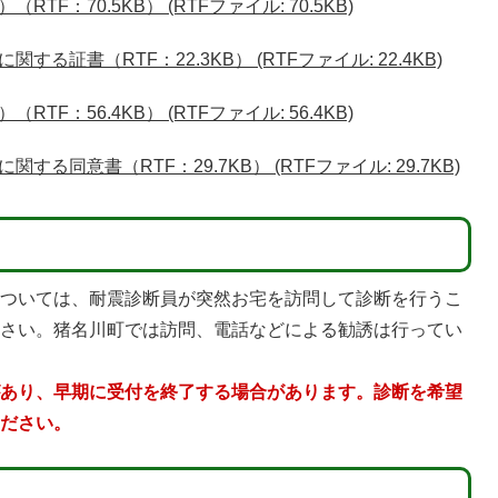
F：70.5KB） (RTFファイル: 70.5KB)
証書（RTF：22.3KB） (RTFファイル: 22.4KB)
F：56.4KB） (RTFファイル: 56.4KB)
同意書（RTF：29.7KB） (RTFファイル: 29.7KB)
については、耐震診断員が突然お宅を訪問して診断を行うこ
下さい。猪名川町では訪問、電話などによる勧誘は行ってい
があり、早期に受付を終了する場合があります。診断を希望
ください。