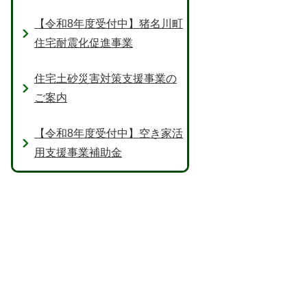
【令和8年度受付中】猪名川町
住宅耐震化促進事業
住宅土砂災害対策支援事業の
ご案内
【令和8年度受付中】空き家活
用支援事業補助金