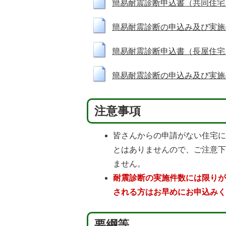
簡易耐震診断申込書（共同住宅）（RT
簡易耐震診断の申込み及び実施に関する
簡易耐震診断申込書（長屋住宅）（RT
簡易耐震診断の申込み及び実施に関する
注意事項
皆さんからの申請がない住宅
とはありませんので、ご注意
ません。
耐震診断の実施件数には限り
される方はお早めにお申込み
要綱等