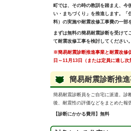
町では、その時の教訓を踏まえ、今
い・まちづくり」を推進します。「
料）の実施や耐震改修工事費の一部
まずは無料の簡易耐震診断を受けて
て耐震改修工事を検討してください
※簡易耐震診断推進事業と耐震改修
日～11
月13日（または定員に達し次
簡易耐震診断推進
簡易耐震診断員をご自宅に派遣。診
後、耐震性の評価などをまとめた報
【診断にかかる費用】無料