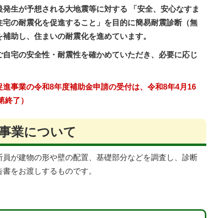
後発生が予想される大地震等に対する 「安全、安心なすま
住宅の耐震化を促進すること」を目的に簡易耐震診断（無
を補助し、住まいの耐震化を進めています。
ご自宅の安全性・耐震性を確かめていただき、必要に応じ
。
促進事業の令和8年度補助金申請の受付は、
令和8年4月16
第終了）
事業について
断員が建物の形や壁の配置、基礎部分などを調査し、診断
告書をお渡しするものです。