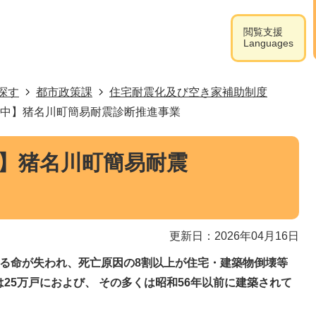
閲覧支援
Languages
探す
都市政策課
住宅耐震化及び空き家補助制度
付中】猪名川町簡易耐震診断推進事業
中】猪名川町簡易耐震
更新日：2026年04月16日
える命が失われ、死亡原因の8割以上が住宅・建築物倒壊等
25万戸におよび、 その多くは昭和56年以前に建築されて