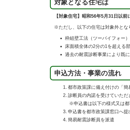
対象となる住宅は
【対象住宅】昭和56年5月31日以
※ただし、以下の住宅は対象外とな
枠組壁工法（ツーバイフォー
床面積全体の2分の1を超える
過去の耐震診断事業により既
申込方法・事業の流れ
都市政策課に備え付けの「簡
診断員の内諾を受けていただ
※申込書は以下の様式又は都
申込書を都市政策課窓口へ提
簡易耐震診断員を派遣