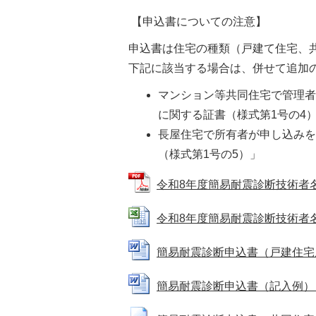
【申込書についての注意】
申込書は住宅の種類（戸建て住宅、
下記に該当する場合は、併せて追加
マンション等共同住宅で管理
に関する証書（様式第1号の4
長屋住宅で所有者が申し込み
（様式第1号の5）」
令和8年度簡易耐震診断技術者名簿 (
令和8年度簡易耐震診断技術者名簿 (E
簡易耐震診断申込書（戸建住宅用）（W
簡易耐震診断申込書（記入例）（WOR